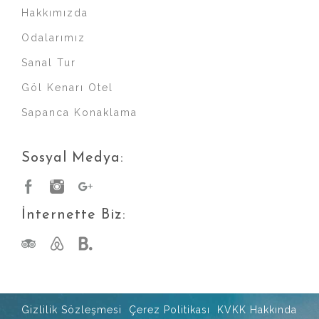
Hakkımızda
Odalarımız
Sanal Tur
Göl Kenarı Otel
Sapanca Konaklama
Sosyal Medya:
İnternette Biz:
Gizlilik Sözleşmesi
Çerez Politikası
KVKK Hakkında