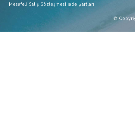
Mesafeli Satış Sözleşmesi
İade Şartları
© Copyri