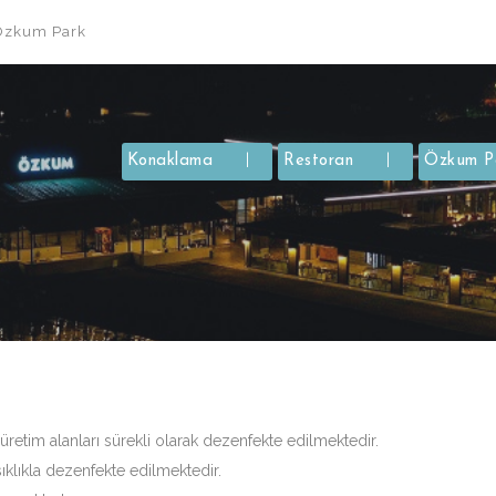
Özkum Park
Konaklama
Restoran
Özkum P
 üretim alanları sürekli olarak dezenfekte edilmektedir.
sıklıkla dezenfekte edilmektedir.