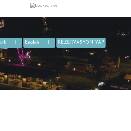
ark
English
REZERVASYON YAP