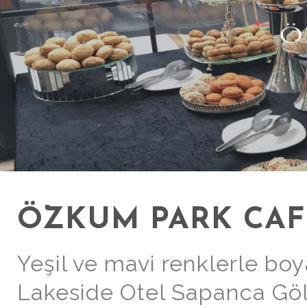
ÖZKUM PARK CAF
Yeşil ve mavi renklerle bo
Lakeside Otel Sapanca Gölü