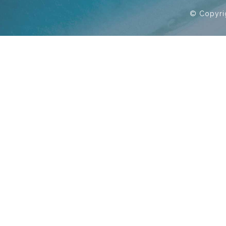
© Copyri