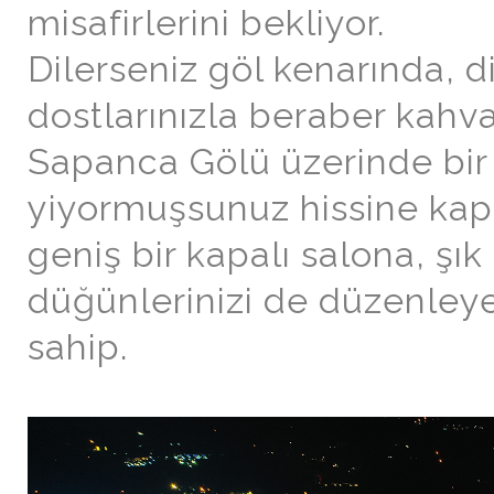
misafirlerini bekliyor.
Dilerseniz göl kenarında, di
dostlarınızla beraber kahva
Sapanca Gölü üzerinde bi
yiyormuşsunuz hissine kapıl
geniş bir kapalı salona, şık
düğünlerinizi de düzenley
sahip.