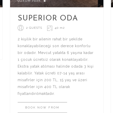
ÖZKUM PARK
SUPERIOR ODA
2 GUESTS
40 m2
2 kişilik bir ailenin rahat bir şekilde
konaklayabileceği son derece konforlu
bir odadır. Mevcut yatakta 6 yaşına kadar
1 çocuk ücretsiz olarak konaklayabilir.
Ekstra yatak atılması halinde odada 3 kişi
kalabilir. Yatak ücreti 07-14 yaş arası
misafirler için 200 TL, 15 yaş ve üzeri
misafirler için 400 TL olarak
fiyatlandırılmaktadır.
BOOK
NOW
FROM