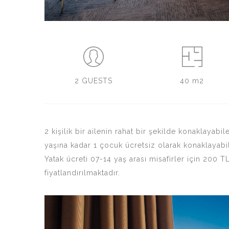
2 GUESTS
40 m2
2 kişilik bir ailenin rahat bir şekilde konaklayab
yaşına kadar 1 çocuk ücretsiz olarak konaklayabilir
Yatak ücreti 07-14 yaş arası misafirler için 200 T
fiyatlandırılmaktadır.