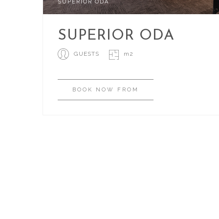
SUPERIOR ODA
SUPERIOR ODA
GUESTS
m2
BOOK
NOW
FROM