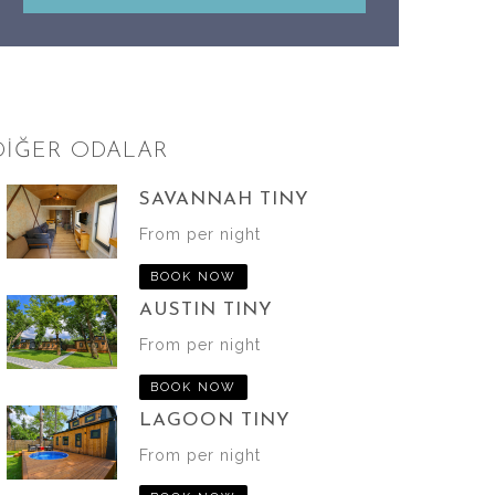
DİĞER ODALAR
SAVANNAH TINY
From per night
BOOK NOW
AUSTIN TINY
From per night
BOOK NOW
LAGOON TINY
From per night