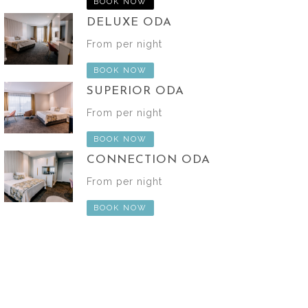
BOOK NOW
DELUXE ODA
From per night
BOOK NOW
SUPERIOR ODA
From per night
BOOK NOW
CONNECTION ODA
From per night
BOOK NOW