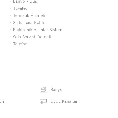
• Banyo - Duş
• Tuvalet
• Temizlik Hizmeti
• Su Isıtıcısı-Kettle
• Elektronik Anahtar Sistemi
• Oda Servisi (ücretli)
• Telefon
Banyo
on
Uydu Kanalları