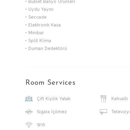
• Buklet Banyo Ürünleri
• Uydu Yayını
• Seccade
• Elektronik Kasa
• Minibar
• Split Klima
• Duman Dedektörü
Room
Services
Çift Kişilik Yatak
Kahvaltı
Sigara İçilmez
Televizy
Wifi