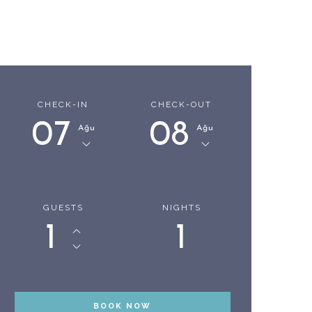
CHECK-IN
CHECK-OUT
07
08
Ağu
Ağu
GUESTS
NIGHTS
1
1
BOOK NOW