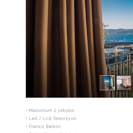
• Maksimum 2 yetişkin
• Led / Lcd Televizyon
• Fransız Balkon