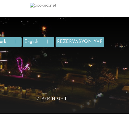
ark
English
REZERVASYON YAP
/ PER NIGHT